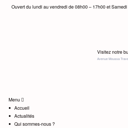
Ouvert du lundi au vendredi de 08h00 – 17h00 et Samed
Visitez notre b
Avenue Moussa Travel
Menu
Accueil
Actualités
Qui sommes-nous ?