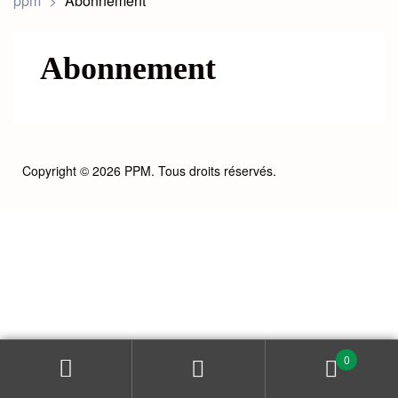
ppm
>
Abonnement
Abonnement
Copyright © 2026 PPM. Tous droits réservés.
Fourniture de médicaments
essentiels
0